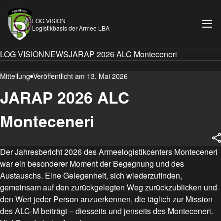
LOG VISION
Logistikbasis der Armee LBA
LOG VISION
NEWS
JARAP 2026 ALC Monteceneri
Mitteilung
Veröffentlicht am 13. Mai 2026
JARAP 2026 ALC
Monteceneri
Der Jahresbericht 2026 des Armeelogistikcenters Monteceneri
war ein besonderer Moment der Begegnung und des
Austauschs. Eine Gelegenheit, sich wiederzufinden,
gemeinsam auf den zurückgelegten Weg zurückzublicken und
den Wert jeder Person anzuerkennen, die täglich zur Mission
des ALC-M beiträgt – diesseits und jenseits des Monteceneri.