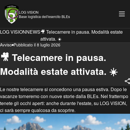
LOG VISION
Base logistica dell'esercito BLEs
LOG VISION
NEWS
🎥 Telecamere in pausa. Modalità estate
attivata. ☀️
Avviso
Pubblicato il 8 luglio 2026
🎥 Telecamere in pausa.
Modalità estate attivata. ☀️
Le nostre telecamere si concedono una pausa estiva. Dopo le
vacanze torneremo con nuove storie dalla BLEs. Nel frattempo
tenete gli occhi aperti: anche durante l'estate, su LOG VISION,
ci sarà sempre qualcosa da scoprire.