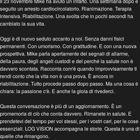
Il 23 novembre Mike ha avuto un infarto. Una settimana dopo è
seguito un arresto cardiocircolatorio. Rianimazione. Terapia
intensiva. Riabilitazione. Una svolta che in pochi secondi ha
cambiato la sua vita.
Oggi è di nuovo seduto accanto a noi. Senza danni fisici
permanenti. Con umorismo. Con gratitudine. E con una nuova
prospettiva. Mike parla apertamente dei segnali di allarme,
della paura, degli angeli custodi e del perché la salute non è
davvero scontata. Racconta com'è quando improvvisamente ti
rendi conto che la vita non è una prova. È ancora in
riabilitazione. Tutto procede passo dopo passo. Ma una cosa è
chiara: la passione c'è. E anche la gioia di rivederci.
Questa conversazione è più di un aggiornamento. È un
promemoria di ciò che conta davvero. Rimanete in salute. E
prendetevi del tempo per voi stessi, per i vostri cari, per le cose
essenziali. LOG VISION accompagna le storie. Questa è una di
quelle che rimangono.