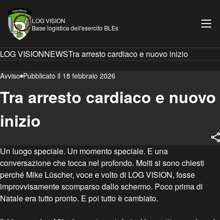
LOG VISION
Base logistica dell'esercito BLEs
LOG VISION
NEWS
Tra arresto cardiaco e nuovo inizio
Avviso
Pubblicato il 18 febbraio 2026
Tra arresto cardiaco e nuovo
inizio
Un luogo speciale. Un momento speciale. E una
conversazione che tocca nel profondo. Molti si sono chiesti
perché Mike Lüscher, voce e volto di LOG VISION, fosse
improvvisamente scomparso dallo schermo. Poco prima di
Natale era tutto pronto. E poi tutto è cambiato.